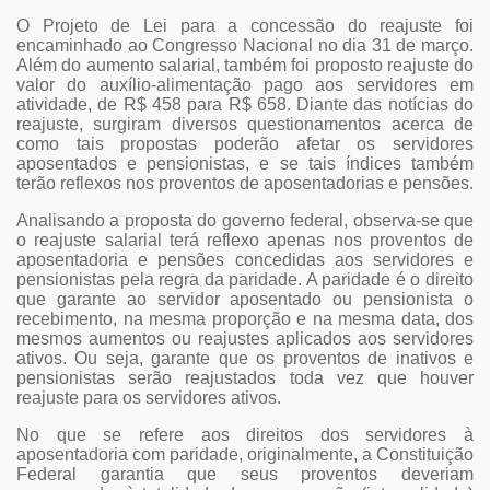
O Projeto de Lei para a concessão do reajuste foi
encaminhado ao Congresso Nacional no dia 31 de março.
Além do aumento salarial, também foi proposto reajuste do
valor do auxílio-alimentação pago aos servidores em
atividade, de R$ 458 para R$ 658. Diante das notícias do
reajuste, surgiram diversos questionamentos acerca de
como tais propostas poderão afetar os servidores
aposentados e pensionistas, e se tais índices também
terão reflexos nos proventos de aposentadorias e pensões.
Analisando a proposta do governo federal, observa-se que
o reajuste salarial terá reflexo apenas nos proventos de
aposentadoria e pensões concedidas aos servidores e
pensionistas pela regra da paridade. A paridade é o direito
que garante ao servidor aposentado ou pensionista o
recebimento, na mesma proporção e na mesma data, dos
mesmos aumentos ou reajustes aplicados aos servidores
ativos. Ou seja, garante que os proventos de inativos e
pensionistas serão reajustados toda vez que houver
reajuste para os servidores ativos.
No que se refere aos direitos dos servidores à
aposentadoria com paridade, originalmente, a Constituição
Federal garantia que seus proventos deveriam