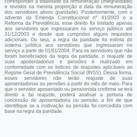
corresponder à totalidade da remuneração (integralidade)
e revistos na mesma proporção e data da remuneração
dos servidores ativos (paridade). Posteriormente, com o
advento da Emenda Constitucional nº 41/2003 e a
Reforma da Previdência, esse direito foi limitado apenas
aos servidores que ingressaram no serviço público até
31/12/2003 e desde que cumpridos alguns requisitos
adicionais. Ou seja, a regra da paridade foi extinta do
sistema jurídico aos servidores que ingressaram no
serviço a partir de 01/01/2004. Para os servidores que não
foram beneficiados da regra da paridade, o reajuste de
suas aposentadorias e pensões é realizado em
conformidade com os índices de reajustes aplicáveis ao
Regime Geral de Previdência Social (INSS). Dessa forma,
esses servidores não terão reajuste de suas
aposentadorias ou pensões a partir do mês de maio. Para
que o servidor aposentado ou pensionista confirme se terá
direito a tal reajuste, poderá analisar a portaria de
concessão de aposentadoria ou pensão, a fim de que
identifique se a inativação ou pensão foi concedida com
base na regra da paridade.