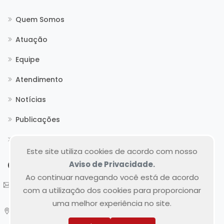
Quem Somos
Atuação
Equipe
Atendimento
Notícias
Publicações
Contato
Este site utiliza cookies de acordo com nosso
Contato
Aviso de Privacidade.
Ao continuar navegando você está de acordo
atendimento@tea.adv.br
com a utilização dos cookies para proporcionar
uma melhor experiência no site.
R. Fernando Amaro, 71
Bairro Alto da Rua XV, Matriz, Curitiba/PR