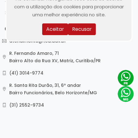
Publicações
com a utilização dos cookies para proporcionar
Contato
uma melhor experiência no site.
Contato
Aceitar
Recusar
atendimento@tea.adv.br
R. Fernando Amaro, 71
Bairro Alto da Rua XV, Matriz, Curitiba/PR
(41) 3014-9774
R. Santa Rita Durão, 31, 6º andar
Bairro Funcionários, Belo Horizonte/MG
(31) 2552-9734
Trindade & Arzeno Advogados Associados ©
2023
.
Site