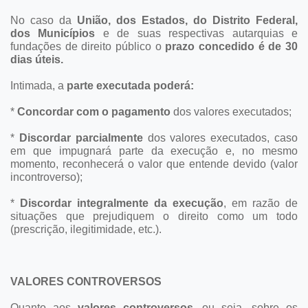
No caso da
União, dos Estados, do Distrito Federal,
dos Municípios
e de suas respectivas autarquias e
fundações de direito público o
prazo concedido é de 30
dias úteis.
Intimada, a
parte executada poderá:
*
Concordar com o pagamento
dos valores executados;
*
Discordar parcialmente
dos valores executados, caso
em que impugnará parte da execução e, no mesmo
momento, reconhecerá o valor que entende devido (valor
incontroverso);
*
Discordar integralmente da execução
, em razão de
situações que prejudiquem o direito como um todo
(prescrição, ilegitimidade, etc.).
VALORES CONTROVERSOS
Quanto aos
valores controversos
, ou seja, sobre os