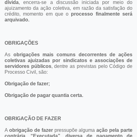
dívida
, encerra-se a discussão iniciada por meio do
ajuizamento da ação coletiva, em razão da satisfação do
crédito, momento em que o
processo finalmente será
arquivado.
OBRIGAÇÕES
As
obrigações mais comuns decorrentes de ações
coletivas ajuizadas por sindicatos e associações de
servidores públicos
, dentre as previstas pelo Código de
Processo Civil, são:
Obrigação de fazer;
Obrigação de pagar quantia certa.
OBRIGAÇÃO DE FAZER
A
obrigação de fazer
pressupõe alguma
ação pela parte
contrária
,
“Executada”, diversa de pagamento de