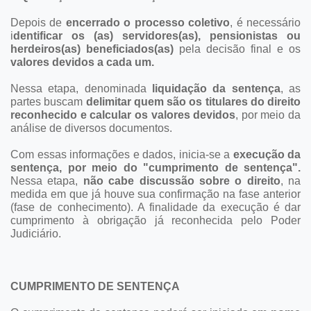
Depois de
encerrado o processo coletivo
, é necessário
i
dentificar os (as) servidores(as), pensionistas ou
herdeiros(as) beneficiados(as)
pela decisão final e os
valores devidos a cada um.
Nessa etapa, denominada
liquidação da sentença
, as
partes buscam
delimitar quem são os titulares do direito
reconhecido e calcular os valores devidos
, por meio da
análise de diversos documentos.
Com essas informações e dados, inicia-se a
execução da
sentença, por meio do "cumprimento de sentença".
Nessa etapa,
não cabe discussão sobre o direito
, na
medida em que já houve sua confirmação na fase anterior
(fase de conhecimento). A finalidade da execução é dar
cumprimento à obrigação já reconhecida pelo Poder
Judiciário.
CUMPRIMENTO DE SENTENÇA